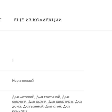
Т
ЕЩЕ ИЗ КОЛЛЕКЦИИ
1
Коричневый
Для детской
,
Для гостиной
,
Для
спальни
,
Для кухни
,
Для квартиры
,
Для
дома
,
Для ванной
,
Для стен
,
Для
комнаты