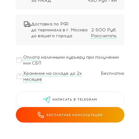
за МКАД
+50 Руб / км
Доставка по РФ
до терминала в г. Москва
2 500 Руб.
до вашего города
Рассчитать
Оплата
наличными курьеру при получении
или СБП
Хранение на складе до 2х
Бесплатно
месяцев
НАПИСАТЬ В TELEGRAM
БЕСПЛАТНАЯ КОНСУЛЬТАЦИЯ