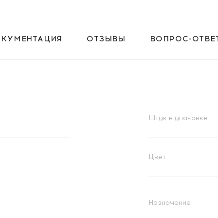
ОКУМЕНТАЦИЯ
ОТЗЫВЫ
ВОПРОС-ОТВЕ
Штук в упаковке
Цвет
Назначение