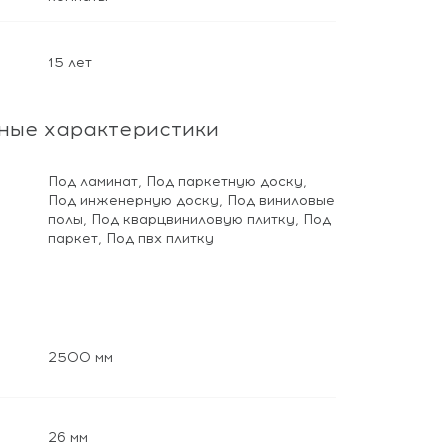
15 лет
ные характеристики
Под ламинат
,
Под паркетную доску
,
Под инженерную доску
,
Под виниловые
полы
,
Под кварцвиниловую плитку
,
Под
паркет
,
Под пвх плитку
2500 мм
26 мм