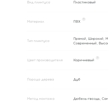
Вид плинтуса
Пластиковый
?
Материал
ПВХ
Прямой
,
Широкий
,
М
Тип плинтуса
Современный
,
Высо
?
Цвет производителя
Коричневый
Порода дерева
Дуб
Метод монтажа
Дюбель-гвоздь
,
Са