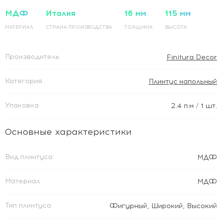
МДФ
Италия
16 мм
115 мм
МАТЕРИАЛ
СТРАНА ПРОИЗВОДСТВА
ТОЛЩИНА
ВЫСОТА
Производитель
Finitura Decor
Категория
Плинтус напольный
Упаковка
2.4
п.м
/ 1 шт.
Основные характеристики
Вид плинтуса
МДФ
Материал
МДФ
Тип плинтуса
Фигурный
,
Широкий
,
Высокий