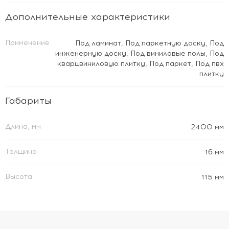
Дополнительные характеристики
Применение
Под ламинат
,
Под паркетную доску
,
Под
инженерную доску
,
Под виниловые полы
,
Под
кварцвиниловую плитку
,
Под паркет
,
Под пвх
плитку
Габариты
Длина, мм
2400 мм
Толщина
16 мм
Высота
115 мм