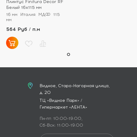
Плинтус Finitura Decor RF
Белый 16x115 мм
16 мм
Италия
МДФ
115
мм
564 Руб / п.м
Видное, Старо-Нагорная улица,
д. 20
ТЦ «Видное Парк» /
Гипермаркет «ЛЕНТА»
Пн-пт: 10:00-19:00,
Сб-Вск: 11:00-19:00