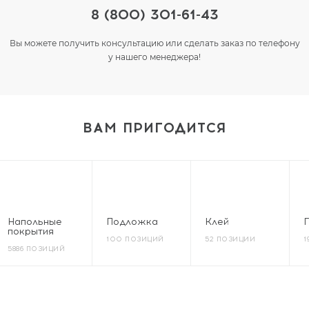
8 (800) 301-61-43
Вы можете получить консультацию или сделать заказ по телефону
у нашего менеджера!
ВАМ ПРИГОДИТСЯ
Напольные
Подложка
Клей
покрытия
100 ПОЗИЦИЙ
52 ПОЗИЦИИ
1
5886 ПОЗИЦИЙ