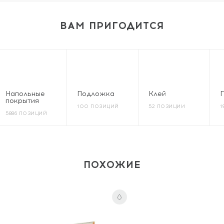
ВАМ ПРИГОДИТСЯ
Напольные
Подложка
Клей
покрытия
100 ПОЗИЦИЙ
52 ПОЗИЦИИ
1
5886 ПОЗИЦИЙ
ПОХОЖИЕ