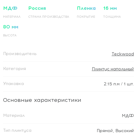
МДФ
Россия
Пленка
16 мм
МАТЕРИАЛ
СТРАНА ПРОИЗВОДСТВА
ПОКРЫТИЕ
ТОЛЩИНА
80 мм
ВЫСОТА
Производитель
Teckwood
Категория
Плинтус напольный
Упаковка
2.15
п.м
/ 1 шт.
Основные характеристики
Материал
МДФ
Тип плинтуса
Прямой
,
Высокий