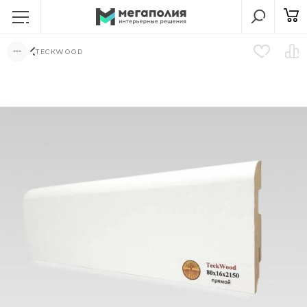
TECKWOOD