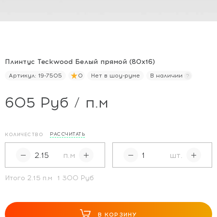
Плинтус Teckwood Белый прямой (80х16)
Артикул:
19-7505
0
Нет в шоу-руме
В наличии
605 Руб / п.м
РАССЧИТАТЬ
КОЛИЧЕСТВО
п.м
шт.
Итого
2.15
п.м
1 300 Руб
В КОРЗИНУ