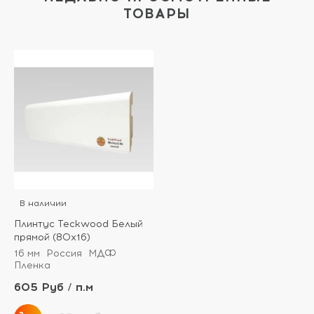
ТОВАРЫ
В наличии
Плинтус Teckwood Белый
прямой (80х16)
16 мм
Россия
МДФ
Пленка
605 Руб / п.м