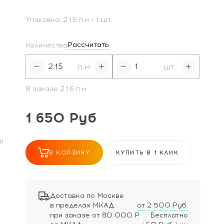
Упаковка:
2.15
п.м
/ 1 шт.
Рассчитать
Количество
п.м
шт.
В заказе
2.15
п.м
1 650 Руб
И
В КОРЗИНУ
КУПИТЬ В 1 КЛИК
Доставка по Москве
в пределах МКАД
от 2 500 Руб.
при заказе
от 80 000 Р
Бесплатно