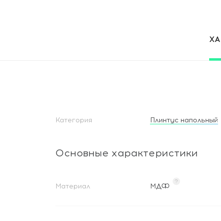
Х
Категория
Плинтус напольный
Основные характеристики
?
Материал
МДФ