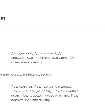
ВЕТ
Для детской
,
Для гостиной
,
Для
спальни
,
Для квартиры
,
Для дома
,
Для
стен
,
Для комнаты
ные характеристики
Под ламинат
,
Под паркетную доску
,
Под инженерную доску
,
Под виниловые
полы
,
Под кварцвиниловую плитку
,
Под
паркет
,
Под пвх плитку