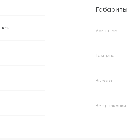
Габариты
епеж
Длина, мм
Толщина
Высота
Вес упаковки