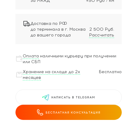
за МКАД
+50 Руб / км
Доставка по РФ
до терминала в г. Москва
2 500 Руб.
до вашего города
Рассчитать
Оплата
наличными курьеру при получении
или СБП
Хранение на складе до 2х
Бесплатно
месяцев
НАПИСАТЬ В TELEGRAM
БЕСПЛАТНАЯ КОНСУЛЬТАЦИЯ