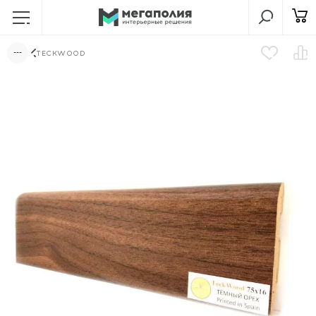
TECKWOOD