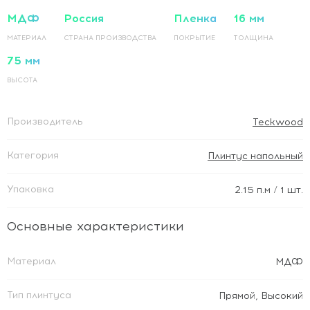
МДФ
Россия
Пленка
16 мм
МАТЕРИАЛ
СТРАНА ПРОИЗВОДСТВА
ПОКРЫТИЕ
ТОЛЩИНА
75 мм
ВЫСОТА
Производитель
Teckwood
Категория
Плинтус напольный
Упаковка
2.15
п.м
/ 1 шт.
Основные характеристики
Материал
МДФ
Тип плинтуса
Прямой
,
Высокий