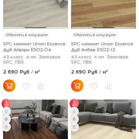
Образец в шоу-руме
Образец в шоу-руме
SPC ламинат Union Essence
SPC ламинат Union Essence
Дуб Айвори ES02-04
Дуб Амбер ES02-12
43 класс
4 мм
Замковое
43 класс
4 мм
Замковое
SPC, ПВХ
SPC, ПВХ
2 690 Руб / м²
2 690 Руб / м²
от 51 м² - скидка 3%;
от 51 м² - скидка 3%;
от 101 м² - скидка 5%.
от 101 м² - скидка 5%.