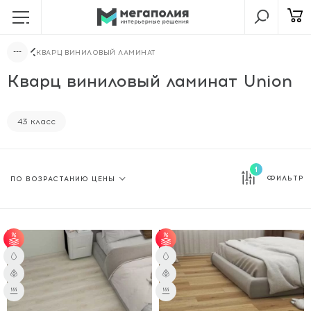
КВАРЦ ВИНИЛОВЫЙ ЛАМИНАТ
Кварц виниловый ламинат Union
43 класс
1
ФИЛЬТР
от 51 м² - скидка 3%;
от 51 м² - скидка 3%;
от 101 м² - скидка 5%.
от 101 м² - скидка 5%.