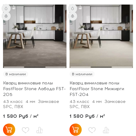
В наличии
В наличии
Кварц виниловые полы
Кварц виниловые полы
FastFloor Stone Лабода FST-
FastFloor Stone Мижирги
205
FST-204
43 класс
4 мм
Замковое
43 класс
4 мм
Замковое
SPC, ПВХ
SPC, ПВХ
1 580 Руб / м²
1 580 Руб / м²