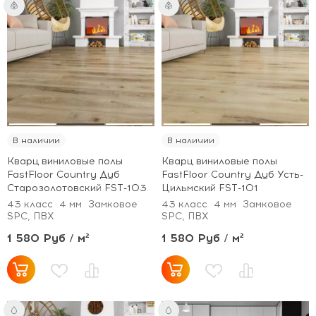
В наличии
В наличии
Кварц виниловые полы
Кварц виниловые полы
FastFloor Country Дуб
FastFloor Country Дуб Усть-
Старозолотовский FST-103
Цильмский FST-101
43 класс
4 мм
Замковое
43 класс
4 мм
Замковое
SPC, ПВХ
SPC, ПВХ
1 580 Руб / м²
1 580 Руб / м²