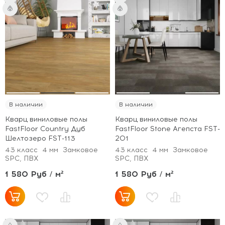
В наличии
В наличии
Кварц виниловые полы
Кварц виниловые полы
FastFloor Country Дуб
FastFloor Stone Агепста FST-
Шелтозеро FST-113
201
43 класс
4 мм
Замковое
43 класс
4 мм
Замковое
SPC, ПВХ
SPC, ПВХ
1 580 Руб / м²
1 580 Руб / м²