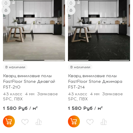
В наличии
В наличии
Кварц виниловые полы
Кварц виниловые полы
FastFloor Stone Деавгай
FastFloor Stone Джимара
FST-210
FST-214
43 класс
4 мм
Замковое
43 класс
4 мм
Замковое
SPC, ПВХ
SPC, ПВХ
1 580 Руб / м²
1 580 Руб / м²