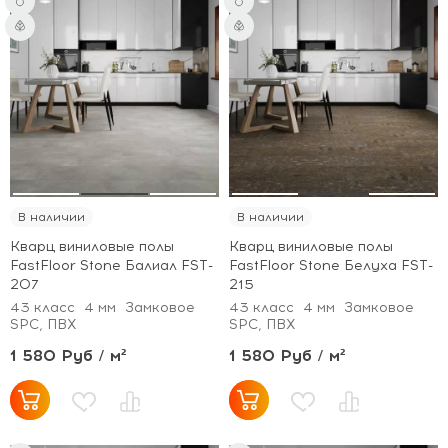
В наличии
В наличии
Кварц виниловые полы
Кварц виниловые полы
FastFloor Stone Балиал FST-
FastFloor Stone Белуха FST-
207
215
43 класс
4 мм
Замковое
43 класс
4 мм
Замковое
SPC, ПВХ
SPC, ПВХ
1 580 Руб / м²
1 580 Руб / м²