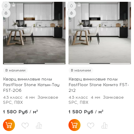
В наличии
В наличии
Кварц виниловые полы
Кварц виниловые полы
FastFloor Stone Катын-Тау
FastFloor Stone Комито FST-
FST-206
212
43 класс
4 мм
Замковое
43 класс
4 мм
Замковое
SPC, ПВХ
SPC, ПВХ
1 580 Руб / м²
1 580 Руб / м²