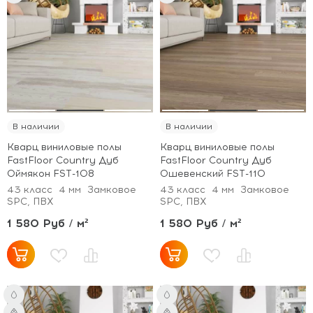
В наличии
В наличии
Кварц виниловые полы
Кварц виниловые полы
FastFloor Country Дуб
FastFloor Country Дуб
Оймякон FST-108
Ошевенский FST-110
43 класс
4 мм
Замковое
43 класс
4 мм
Замковое
SPC, ПВХ
SPC, ПВХ
1 580 Руб / м²
1 580 Руб / м²