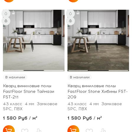
В наличии
В наличии
Кварц виниловые полы
Кварц виниловые полы
FastFloor Stone Таймази
FastFloor Stone Хибины FST-
FST-211
209
43 класс
4 мм
Замковое
43 класс
4 мм
Замковое
SPC, ПВХ
SPC, ПВХ
1 580 Руб / м²
1 580 Руб / м²