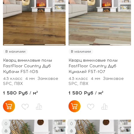
В наличии
В наличии
Кварц виниловые полы
Кварц виниловые полы
FastFloor Country Дуб
FastFloor Country Дуб
Кубачи FST-105
Куналей FST-107
43 класс
4 мм
Замковое
43 класс
4 мм
Замковое
SPC, ПВХ
SPC, ПВХ
1 580 Руб / м²
1 580 Руб / м²