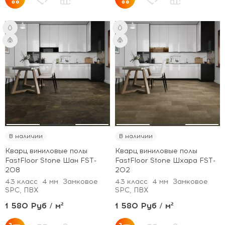
В наличии
В наличии
Кварц виниловые полы
Кварц виниловые полы
FastFloor Stone Шан FST-
FastFloor Stone Шхара FST-
208
202
43 класс
4 мм
Замковое
43 класс
4 мм
Замковое
SPC, ПВХ
SPC, ПВХ
1 580 Руб / м²
1 580 Руб / м²