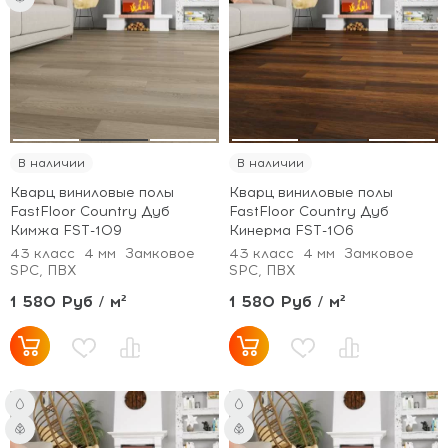
В наличии
В наличии
Кварц виниловые полы
Кварц виниловые полы
FastFloor Country Дуб
FastFloor Country Дуб
Кимжа FST-109
Кинерма FST-106
43 класс
4 мм
Замковое
43 класс
4 мм
Замковое
SPC, ПВХ
SPC, ПВХ
1 580 Руб / м²
1 580 Руб / м²