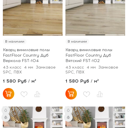
В наличии
В наличии
Кварц виниловые полы
Кварц виниловые полы
FastFloor Country Дуб
FastFloor Country Дуб
Веркола FST-104
Вятский FST-102
43 класс
4 мм
Замковое
43 класс
4 мм
Замковое
SPC, ПВХ
SPC, ПВХ
1 580 Руб / м²
1 580 Руб / м²