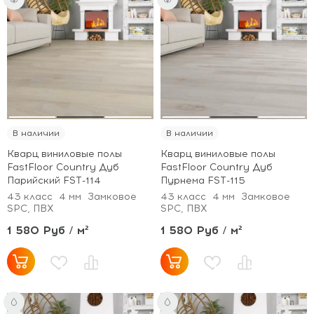
В наличии
В наличии
Кварц виниловые полы
Кварц виниловые полы
FastFloor Country Дуб
FastFloor Country Дуб
Парийский FST-114
Пурнема FST-115
43 класс
4 мм
Замковое
43 класс
4 мм
Замковое
SPC, ПВХ
SPC, ПВХ
1 580 Руб / м²
1 580 Руб / м²