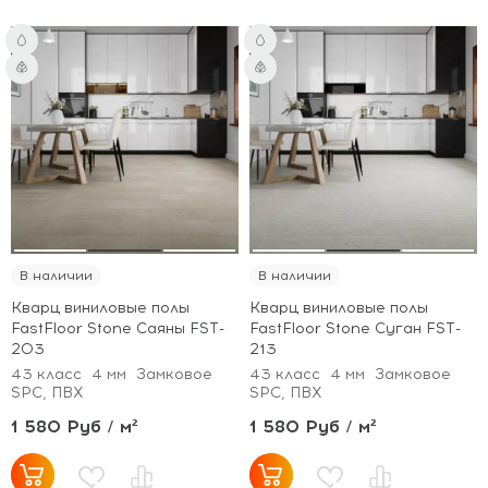
В наличии
В наличии
Кварц виниловые полы
Кварц виниловые полы
FastFloor Stone Саяны FST-
FastFloor Stone Суган FST-
203
213
43 класс
4 мм
Замковое
43 класс
4 мм
Замковое
SPC, ПВХ
SPC, ПВХ
1 580 Руб / м²
1 580 Руб / м²