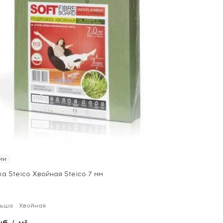
ии
 Steico Хвойная Steico 7 мм
льша
Хвойная