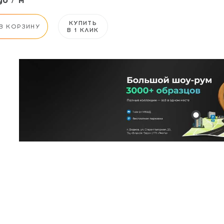
б / м²
КУПИТЬ
В КОРЗИНУ
В 1 КЛИК