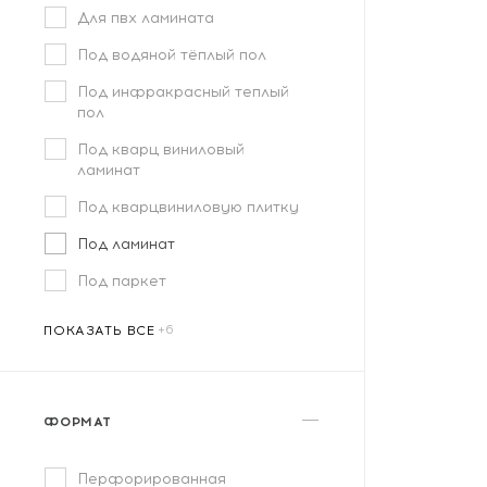
Для пвх ламината
Под водяной тёплый пол
Под инфракрасный теплый
пол
Под кварц виниловый
ламинат
Под кварцвиниловую плитку
Под ламинат
Под паркет
ПОКАЗАТЬ ВСЕ
ФОРМАТ
Перфорированная