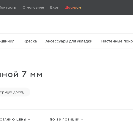
Контакты
О магазине
Блог
Шоу-рум
рцвинил
Краска
Аксессуары для укладки
Настенные покр
ной 7 мм
ерную доску
АСТАНИЮ ЦЕНЫ
ПО 36 ПОЗИЦИЙ