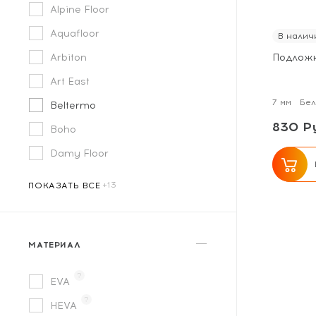
Alpine Floor
Aquafloor
В налич
Arbiton
Подложк
Art East
7 мм
Бел
Beltermo
830 Ру
Boho
Damy Floor
ПОКАЗАТЬ ВСЕ
МАТЕРИАЛ
?
EVA
?
HEVA