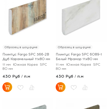
Образец в шоу-руме
Образец в шоу-руме
Плинтус Fargo SPC 366-2B
Плинтус Fargo SPC 6089-1
Дуб Карамельный 11х80 мм
Белый Мрамор 11х80 мм
11 мм
Южная Корея
SPC
11 мм
Южная Корея
SPC
80 мм
80 мм
430 Руб / п.м
430 Руб / п.м