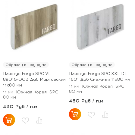
Образец в шоу-руме
Образец в шоу-руме
Плинтус Fargo SPC VL
Плинтус Fargo SPC XXL DL
89015-003 Дуб Мартовский
1601 Дуб Снежный 11х80 мм
11х80 мм
11 мм
Южная Корея
SPC
80 мм
11 мм
Южная Корея
SPC
80 мм
430 Руб / п.м
430 Руб / п.м