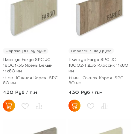
Образец в шоу-руме
Образец в шоу-руме
Плинтус Fargo SPC JC
Плинтус Fargo SPC JC
18001-35 Ясень Белый
18002-1 Дуб Классик 11х80
11х80 мм
мм
11 мм
Южная Корея
SPC
11 мм
Южная Корея
SPC
80 мм
80 мм
430 Руб / п.м
430 Руб / п.м