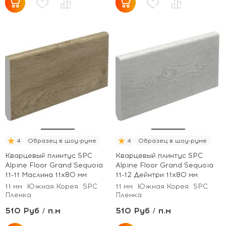
4
Образец в шоу-руме
4
Образец в шоу-руме
Кварцевый плинтус SPC
Кварцевый плинтус SPC
Alpine Floor Grand Sequoia
Alpine Floor Grand Sequoia
11-11 Маслина 11х80 мм
11-12 Дейнтри 11х80 мм
11 мм
Южная Корея
SPC
11 мм
Южная Корея
SPC
Пленка
Пленка
510 Руб / п.м
510 Руб / п.м