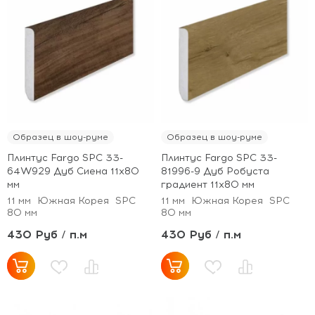
Образец в шоу-руме
Образец в шоу-руме
Плинтус Fargo SPC 33-
Плинтус Fargo SPC 33-
64W929 Дуб Сиена 11х80
81996-9 Дуб Робуста
мм
градиент 11х80 мм
11 мм
Южная Корея
SPC
11 мм
Южная Корея
SPC
80 мм
80 мм
430 Руб / п.м
430 Руб / п.м