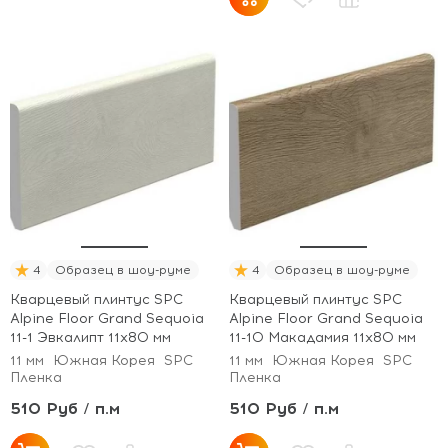
4
Образец в шоу-руме
4
Образец в шоу-руме
Кварцевый плинтус SPC
Кварцевый плинтус SPC
Alpine Floor Grand Sequoia
Alpine Floor Grand Sequoia
11-1 Эвкалипт 11х80 мм
11-10 Макадамия 11х80 мм
11 мм
Южная Корея
SPC
11 мм
Южная Корея
SPC
Пленка
Пленка
510 Руб / п.м
510 Руб / п.м