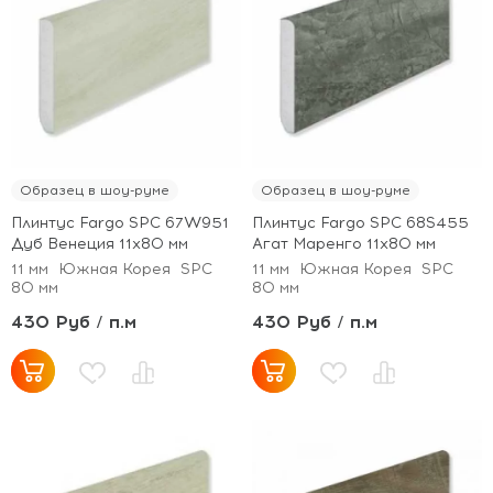
Образец в шоу-руме
Образец в шоу-руме
Плинтус Fargo SPC 67W951
Плинтус Fargo SPC 68S455
Дуб Венеция 11х80 мм
Агат Маренго 11х80 мм
11 мм
Южная Корея
SPC
11 мм
Южная Корея
SPC
80 мм
80 мм
430 Руб / п.м
430 Руб / п.м