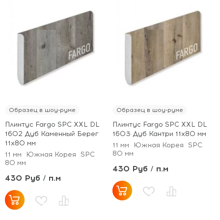
Образец в шоу-руме
Образец в шоу-руме
Плинтус Fargo SPC XXL DL
Плинтус Fargo SPC XXL DL
1602 Дуб Каменный Берег
1603 Дуб Кантри 11х80 мм
11х80 мм
11 мм
Южная Корея
SPC
80 мм
11 мм
Южная Корея
SPC
80 мм
430 Руб / п.м
430 Руб / п.м