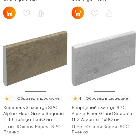
4
Образец в шоу-руме
4
Образец в шоу-руме
Кварцевый плинтус SPC
Кварцевый плинтус SPC
Alpine Floor Grand Sequoia
Alpine Floor Grand Sequoia
11-19 Вайпуа 11х80 мм
11-2 Атланта 11х80 мм
11 мм
Южная Корея
SPC
11 мм
Южная Корея
SPC
Пленка
Пленка