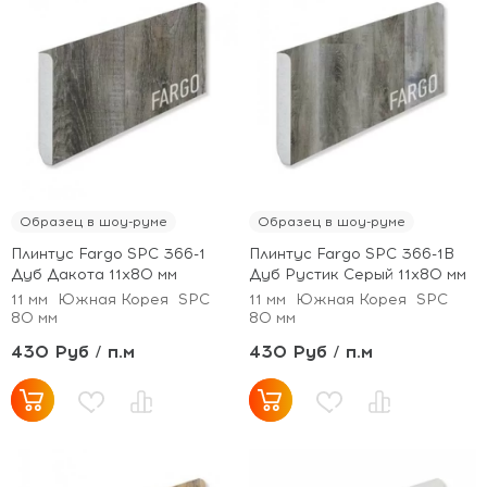
Образец в шоу-руме
Образец в шоу-руме
Плинтус Fargo SPC 366-1
Плинтус Fargo SPC 366-1B
Дуб Дакота 11х80 мм
Дуб Рустик Серый 11х80 мм
11 мм
Южная Корея
SPC
11 мм
Южная Корея
SPC
80 мм
80 мм
430 Руб / п.м
430 Руб / п.м