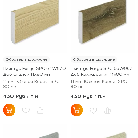
Образец в шоу-руме
Образец в шоу-руме
Плинтус Fargo SPC 64W970
Плинтус Fargo SPC 66W963
Дуб Сидней 11х80 мм
Дуб Калифорния 11х80 мм
11 мм
Южная Корея
SPC
11 мм
Южная Корея
SPC
80 мм
80 мм
430 Руб / п.м
430 Руб / п.м