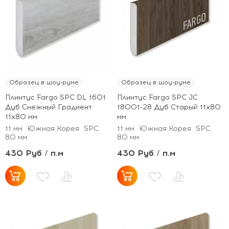
Образец в шоу-руме
Образец в шоу-руме
Плинтус Fargo SPC DL 1601
Плинтус Fargo SPC JC
Дуб Снежный Градиент
18001-28 Дуб Старый 11х80
11х80 мм
мм
11 мм
Южная Корея
SPC
11 мм
Южная Корея
SPC
80 мм
80 мм
430 Руб / п.м
430 Руб / п.м