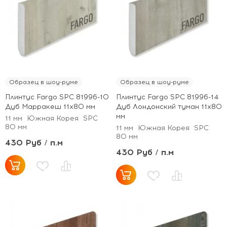
Образец в шоу-руме
Образец в шоу-руме
Плинтус Fargo SPC 81996-10
Плинтус Fargo SPC 81996-14
Дуб Марракеш 11х80 мм
Дуб Лондонский туман 11х80
мм
11 мм
Южная Корея
SPC
80 мм
11 мм
Южная Корея
SPC
80 мм
430 Руб / п.м
430 Руб / п.м