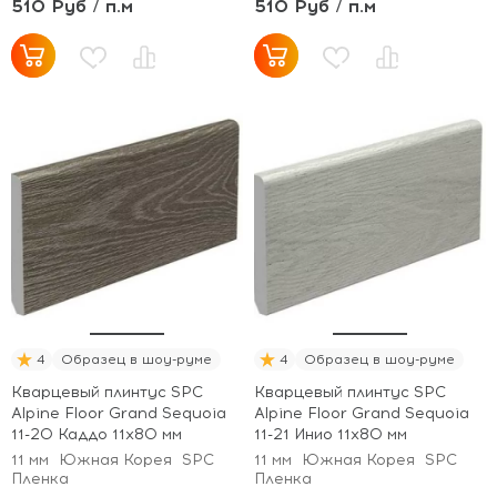
510 Руб / п.м
510 Руб / п.м
4
Образец в шоу-руме
4
Образец в шоу-руме
Кварцевый плинтус SPC
Кварцевый плинтус SPC
Alpine Floor Grand Sequoia
Alpine Floor Grand Sequoia
11-20 Каддо 11х80 мм
11-21 Инио 11х80 мм
11 мм
Южная Корея
SPC
11 мм
Южная Корея
SPC
Пленка
Пленка