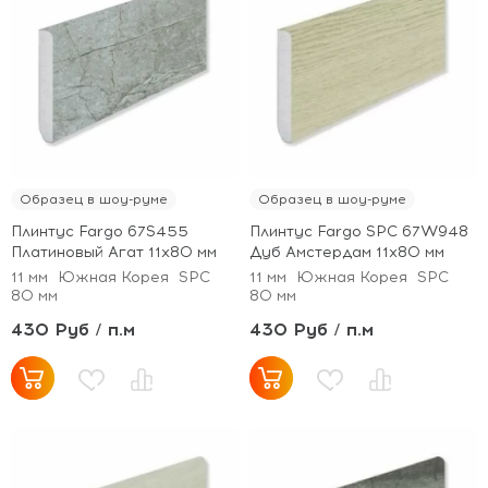
Образец в шоу-руме
Образец в шоу-руме
Плинтус Fargo 67S455
Плинтус Fargo SPC 67W948
Платиновый Агат 11х80 мм
Дуб Амстердам 11х80 мм
11 мм
Южная Корея
SPC
11 мм
Южная Корея
SPC
80 мм
80 мм
430 Руб / п.м
430 Руб / п.м