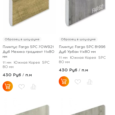
Образец в шоу-руме
Образец в шоу-руме
Плинтус Fargo SPC 70W921
Плинтус Fargo SPC 81996
Дуб Мехико градиент 11х80
Дуб Урбан 11х80 мм
мм
11 мм
Южная Корея
SPC
80 мм
11 мм
Южная Корея
SPC
80 мм
430 Руб / п.м
430 Руб / п.м