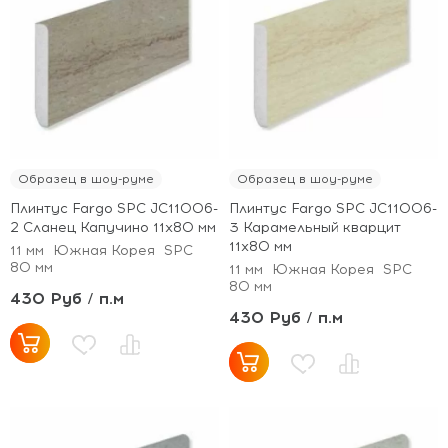
Образец в шоу-руме
Образец в шоу-руме
Плинтус Fargo SPC JC11006-
Плинтус Fargo SPC JC11006-
2 Сланец Капучино 11х80 мм
3 Карамельный кварцит
11х80 мм
11 мм
Южная Корея
SPC
80 мм
11 мм
Южная Корея
SPC
80 мм
430 Руб / п.м
430 Руб / п.м