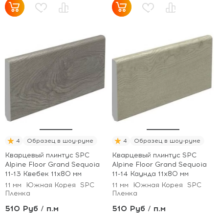
4
Образец в шоу-руме
4
Образец в шоу-руме
Кварцевый плинтус SPC
Кварцевый плинтус SPC
Alpine Floor Grand Sequoia
Alpine Floor Grand Sequoia
11-13 Квебек 11х80 мм
11-14 Каунда 11х80 мм
11 мм
Южная Корея
SPC
11 мм
Южная Корея
SPC
Пленка
Пленка
510 Руб / п.м
510 Руб / п.м