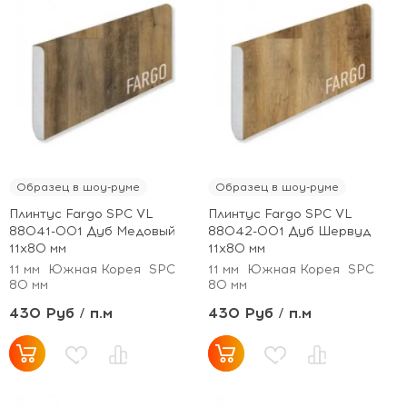
Образец в шоу-руме
Образец в шоу-руме
Плинтус Fargo SPC VL
Плинтус Fargo SPC VL
88041-001 Дуб Медовый
88042-001 Дуб Шервуд
11х80 мм
11х80 мм
11 мм
Южная Корея
SPC
11 мм
Южная Корея
SPC
80 мм
80 мм
430 Руб / п.м
430 Руб / п.м