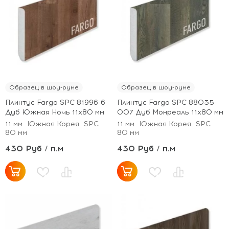
Образец в шоу-руме
Образец в шоу-руме
Плинтус Fargo SPC 81996-6
Плинтус Fargo SPC 88035-
Дуб Южная Ночь 11х80 мм
007 Дуб Монреаль 11х80 мм
11 мм
Южная Корея
SPC
11 мм
Южная Корея
SPC
80 мм
80 мм
430 Руб / п.м
430 Руб / п.м