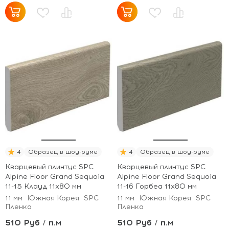
4
Образец в шоу-руме
4
Образец в шоу-руме
Кварцевый плинтус SPC
Кварцевый плинтус SPC
Alpine Floor Grand Sequoia
Alpine Floor Grand Sequoia
11-15 Клауд 11х80 мм
11-16 Горбеа 11х80 мм
11 мм
Южная Корея
SPC
11 мм
Южная Корея
SPC
Пленка
Пленка
510 Руб / п.м
510 Руб / п.м