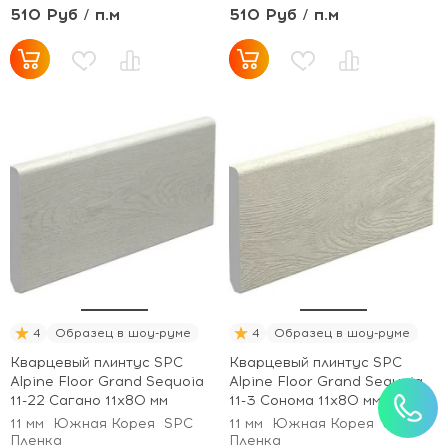
510 Руб / п.м
510 Руб / п.м
4
Образец в шоу-руме
4
Образец в шоу-руме
Кварцевый плинтус SPC
Кварцевый плинтус SPC
Alpine Floor Grand Sequoia
Alpine Floor Grand Sequoia
11-22 Сагано 11х80 мм
11-3 Сонома 11х80 мм
11 мм
Южная Корея
SPC
11 мм
Южная Корея
SPC
Пленка
Пленка