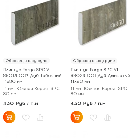
Образец в шоу-руме
Образец в шоу-руме
Плинтус Fargo SPC VL
Плинтус Fargo SPC VL
88015-007 Дуб Табачный
88029-001 Дуб Дымчатый
11х80 мм
11х80 мм
11 мм
Южная Корея
SPC
11 мм
Южная Корея
SPC
80 мм
80 мм
430 Руб / п.м
430 Руб / п.м