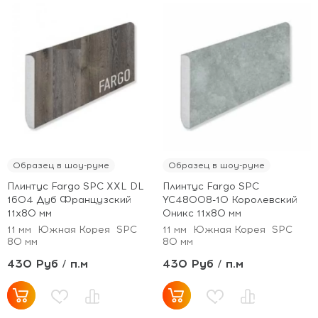
Образец в шоу-руме
Образец в шоу-руме
Плинтус Fargo SPC XXL DL
Плинтус Fargo SPC
1604 Дуб Французский
YC48008-10 Королевский
11х80 мм
Оникс 11х80 мм
11 мм
Южная Корея
SPC
11 мм
Южная Корея
SPC
80 мм
80 мм
430 Руб / п.м
430 Руб / п.м