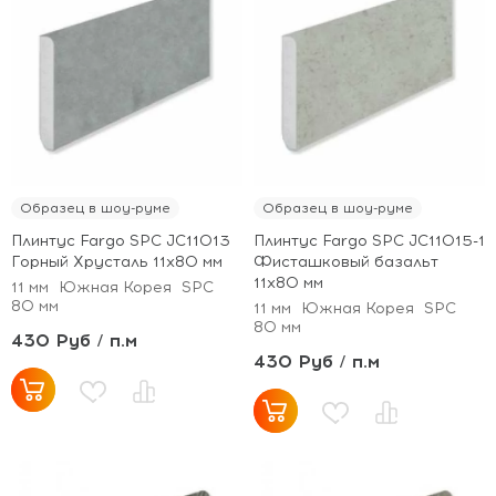
Образец в шоу-руме
Образец в шоу-руме
Плинтус Fargo SPC JC11013
Плинтус Fargo SPC JC11015-1
Горный Хрусталь 11х80 мм
Фисташковый базальт
11х80 мм
11 мм
Южная Корея
SPC
80 мм
11 мм
Южная Корея
SPC
80 мм
430 Руб / п.м
430 Руб / п.м