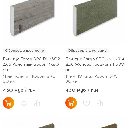
Образец в шоу-руме
Образец в шоу-руме
Плинтус Fargo SPC DL 1602
Плинтус Fargo SPC 33-379-4
Дуб Каменный Берег 11х80
Дуб Женева градиент 11х80
мм
мм
11 мм
Южная Корея
SPC
11 мм
Южная Корея
SPC
80 мм
80 мм
430 Руб / п.м
430 Руб / п.м