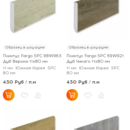
Образец в шоу-руме
Образец в шоу-руме
Плинтус Fargo SPC 68W963
Плинтус Fargo SPC 69W921
Дуб Верона 11х80 мм
Дуб Чикаго 11х80 мм
11 мм
Южная Корея
SPC
11 мм
Южная Корея
SPC
80 мм
80 мм
430 Руб / п.м
430 Руб / п.м